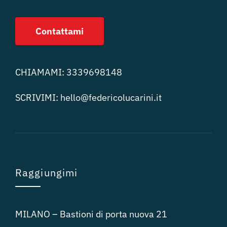
Contattami
CHIAMAMI:
3339698148
SCRIVIMI:
hello@federicolucari
ni.it
Raggiungimi
MILANO – Bastioni di porta nuova 21