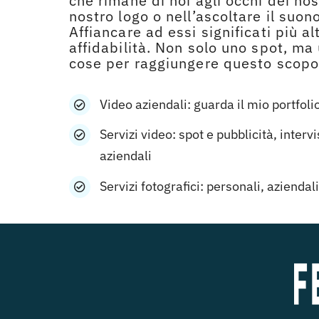
che rimane di noi agli occhi dei nost
nostro logo o nell’ascoltare il suon
Affiancare ad essi significati più al
affidabilità. Non solo uno spot, ma
cose per raggiungere questo scopo
Video aziendali: guarda il mio portfoli
Servizi video: spot e pubblicità, interv
aziendali
Servizi fotografici: personali, aziend