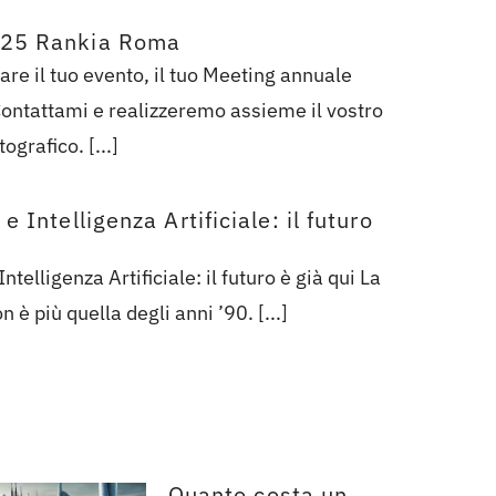
025 Rankia Roma
are il tuo evento, il tuo Meeting annuale
ontattami e realizzeremo assieme il vostro
ografico. [...]
e Intelligenza Artificiale: il futuro
Intelligenza Artificiale: il futuro è già qui La
n è più quella degli anni ’90. [...]
Quanto costa un