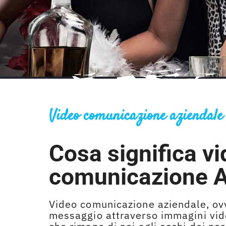
Video comunicazione aziendale
Cosa significa v
comunicazione A
Video comunicazione aziendale, ov
messaggio attraverso immagini video