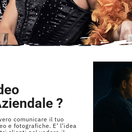
ideo
ziendale ?
vero comunicare il tuo
 e fotografiche. E’ l’idea