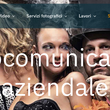
Video
Servizi fotografici
Lavori
S
ocomunica
aziendale