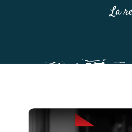
La re