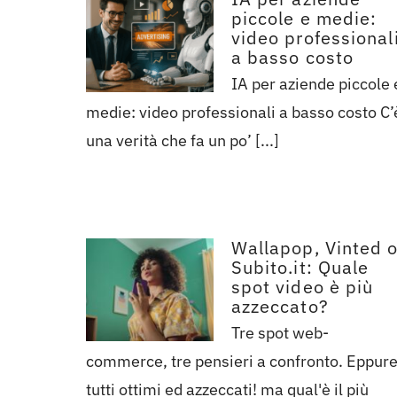
piccole e medie:
video professional
a basso costo
IA per aziende piccole 
medie: video professionali a basso costo C’
una verità che fa un po’ [...]
Wallapop, Vinted 
Subito.it: Quale
spot video è più
azzeccato?
Tre spot web-
commerce, tre pensieri a confronto. Eppur
tutti ottimi ed azzeccati! ma qual'è il più