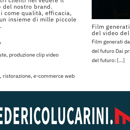
ri clienti nel vedere il
o del nostro brand.
ti come qualità, efficacia,
 un insieme di mille piccole
.
Film generati
del video del
Film generati da 
o
del futuro Dai pr
iste, produzione clip video
del futuro: [...]
ali, ristorazione, e-commerce web