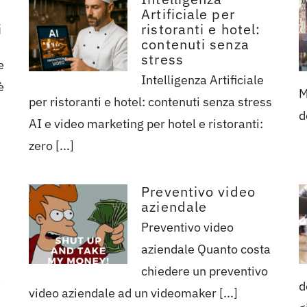
Artificiale per
i
ristoranti e hotel:
contenuti senza
stress
e
Intelligenza Artificiale
è
M
per ristoranti e hotel: contenuti senza stress
d
AI e video marketing per hotel e ristoranti:
zero [...]
o
Preventivo video
aziendale
Preventivo video
aziendale Quanto costa
chiedere un preventivo
e
d
video aziendale ad un videomaker [...]