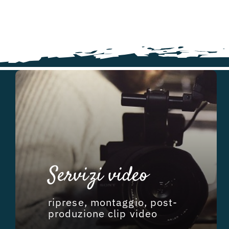
Servizi video
riprese, montaggio, post-
produzione clip video