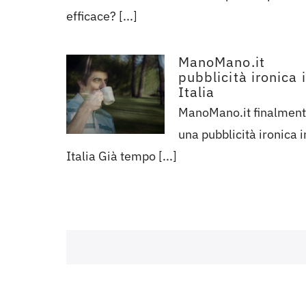
efficace? [...]
ManoMano.it
pubblicità ironica 
Italia
ManoMano.it finalmen
una pubblicità ironica i
Italia Già tempo [...]