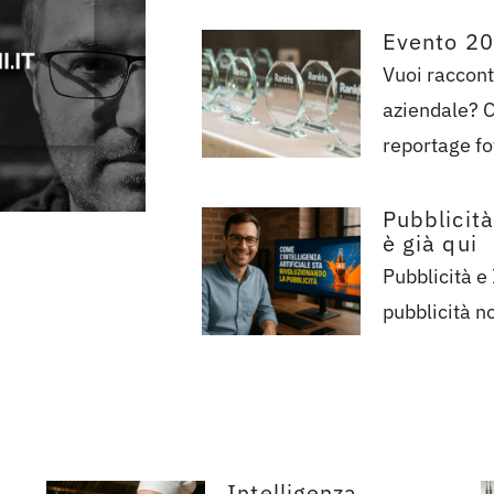
Evento 2
Vuoi raccont
aziendale? C
reportage fot
Pubblicità 
è già qui
Pubblicità e 
pubblicità no
Intelligenza