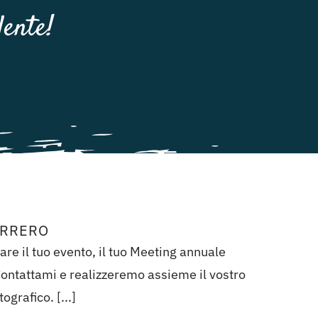
lente!
ERRERO
are il tuo evento, il tuo Meeting annuale
ontattami e realizzeremo assieme il vostro
ografico. [...]