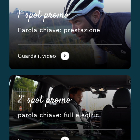
1° spot promo
Parola chiave: prestazione
Guarda il video
2° spot promo
parola chiave: full electric