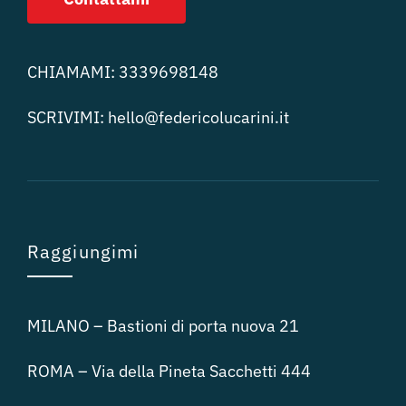
CHIAMAMI:
3339698148
SCRIVIMI:
hello@federicolucari
ni.it
Raggiungimi
MILANO – Bastioni di porta nuova 21
ROMA – Via della Pineta Sacchetti 444