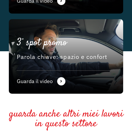
Guarda il video
3° spot promo
Parola chiave: spazio e confort
Guarda il video
guarda anche altri miei lavori
in questo settore