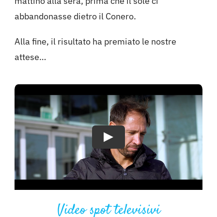
mattino alla sera, prima che il sole ci
abbandonasse dietro il Conero.
Alla fine, il risultato ha premiato le nostre
attese…
Video spot televisivi