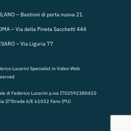
LANO – Bastioni di porta nuova 21
MA – Via della Pineta Sacchetti 444
SARO – Via Liguria 77
rico Lucarini Specialist in Video-Web
eserved
le di Federico Lucarini p.iva IT02592380410
a II°Strada 6/E 61032 Fano (PU)