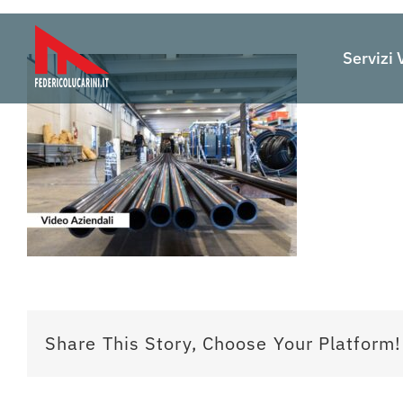
Salta
al
Servizi 
contenuto
Share This Story, Choose Your Platform!