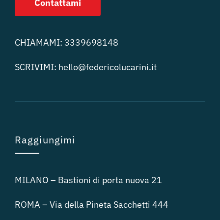
Contattami
CHIAMAMI:
3339698148
SCRIVIMI:
hello@federicolucari
ni.it
Raggiungimi
MILANO – Bastioni di porta nuova 21
ROMA – Via della Pineta Sacchetti 444