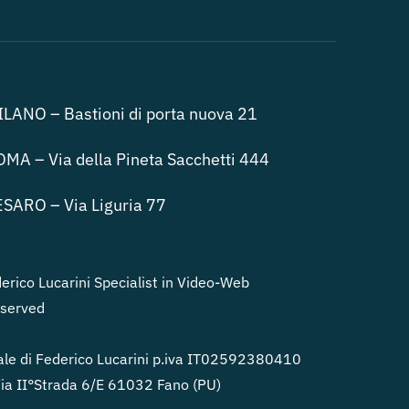
LANO – Bastioni di porta nuova 21
MA – Via della Pineta Sacchetti 444
SARO – Via Liguria 77
rico Lucarini Specialist in Video-Web
eserved
le di Federico Lucarini p.iva IT02592380410
a II°Strada 6/E 61032 Fano (PU)