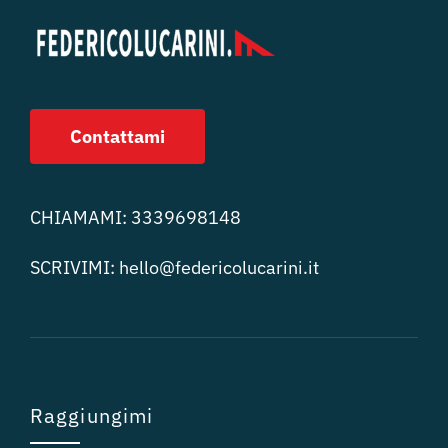
Contattami
CHIAMAMI:
3339698148
SCRIVIMI:
hello@federicolucari
ni.it
Raggiungimi