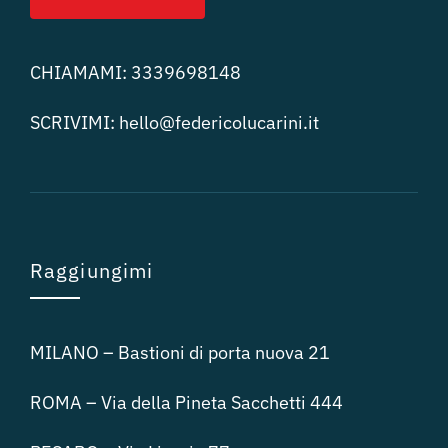
CHIAMAMI:
3339698148
SCRIVIMI:
hello@federicolucari
ni.it
Raggiungimi
MILANO – Bastioni di porta nuova 21
ROMA – Via della Pineta Sacchetti 444