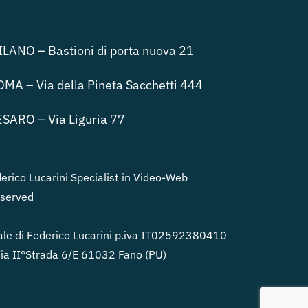
LANO – Bastioni di porta nuova 21
MA – Via della Pineta Sacchetti 444
SARO – Via Liguria 77
rico Lucarini Specialist in Video-Web
eserved
le di Federico Lucarini p.iva IT02592380410
a II°Strada 6/E 61032 Fano (PU)