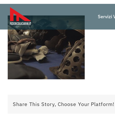
Salta
al
Servizi 
contenuto
Share This Story, Choose Your Platform!