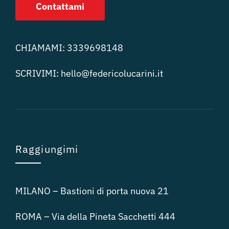
Contattami
CHIAMAMI:
3339698148
SCRIVIMI:
hello@federicolucari
ni.it
Raggiungimi
MILANO – Bastioni di porta nuova 21
ROMA – Via della Pineta Sacchetti 444