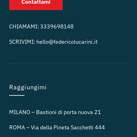
Contattami
CHIAMAMI:
3339698148
SCRIVIMI:
hello@federicolucari
ni.it
Raggiungimi
MILANO – Bastioni di porta nuova 21
ROMA – Via della Pineta Sacchetti 444