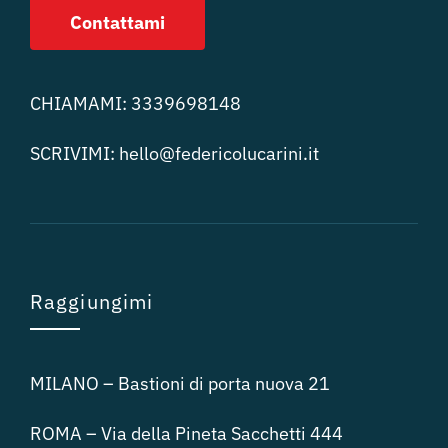
Contattami
CHIAMAMI:
3339698148
SCRIVIMI:
hello@federicolucari
ni.it
Raggiungimi
MILANO – Bastioni di porta nuova 21
ROMA – Via della Pineta Sacchetti 444