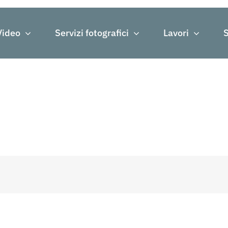
Video
Servizi fotografici
Lavori
S