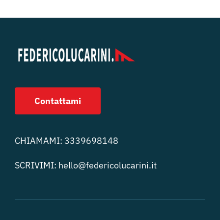
Contattami
CHIAMAMI:
3339698148
SCRIVIMI:
hello@federicolucari
ni.it