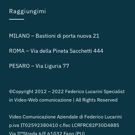
Raggiungimi
MILANO – Bastioni di porta nuova 21
ROMA – Via della Pineta Sacchetti 444
PESARO – Via Liguria 77
©Copyright 2012 – 2022 Federico Lucarini Specialist
in Video-Web comunicazione | All Rights Reserved
Video Comunicazione Aziendale di Federico Lucarini
p.iva IT02592380410 c.fisc LCRFRC82P30D488S
Via II°Strada 6/E 61032 Fano (PU)