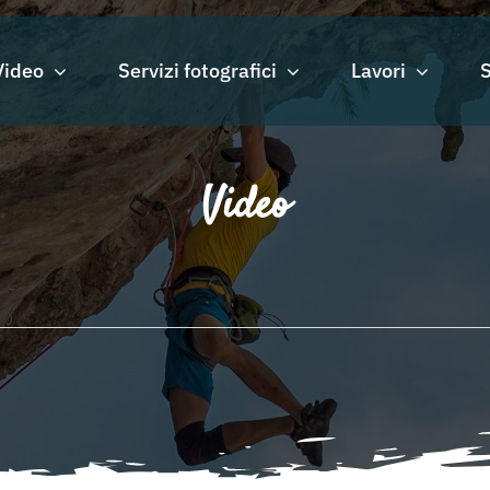
Video
Servizi fotografici
Lavori
S
Video