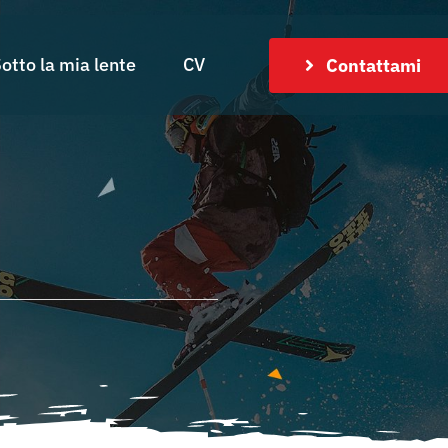
otto la mia lente
CV
Contattami