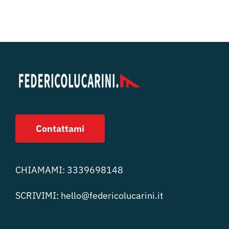
Contattami
CHIAMAMI:
3339698148
SCRIVIMI:
hello@federicolucari
ni.it