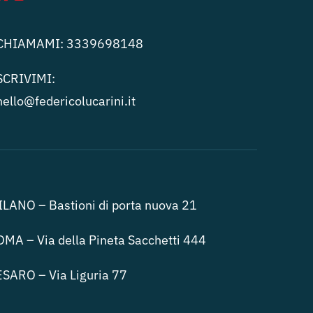
CHIAMAMI:
3339698148
SCRIVIMI:
hello@federicolucari
ni.it
LANO – Bastioni di porta nuova 21
MA – Via della Pineta Sacchetti 444
SARO – Via Liguria 77