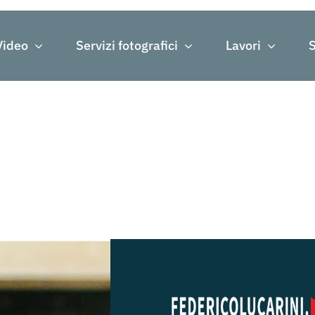
Video
Servizi fotografici
Lavori
S