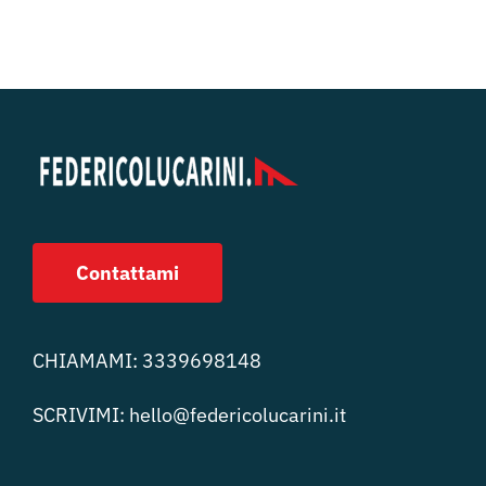
Contattami
CHIAMAMI:
3339698148
SCRIVIMI:
hello@federicolucari
ni.it