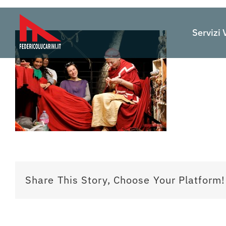
Salta
al
Servizi 
contenuto
Share This Story, Choose Your Platform!