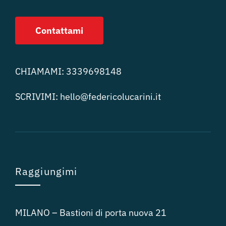
Contattami
CHIAMAMI:
3339698148
SCRIVIMI:
hello@federicolucari
ni.it
Raggiungimi
MILANO – Bastioni di porta nuova 21