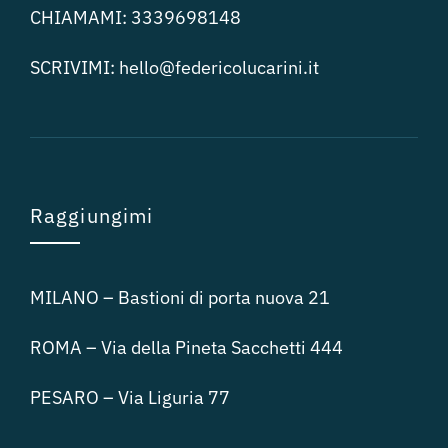
CHIAMAMI:
3339698148
SCRIVIMI:
hello@federicolucari
ni.it
Raggiungimi
MILANO – Bastioni di porta nuova 21
ROMA – Via della Pineta Sacchetti 444
PESARO – Via Liguria 77