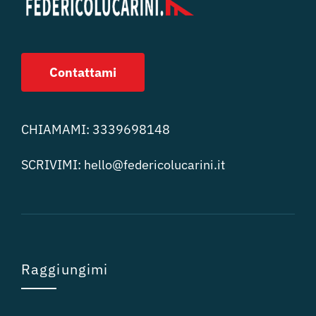
Contattami
CHIAMAMI:
3339698148
SCRIVIMI:
hello@federicolucari
ni.it
Raggiungimi