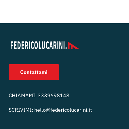
Contattami
CHIAMAMI:
3339698148
SCRIVIMI:
hello@federicolucari
ni.it