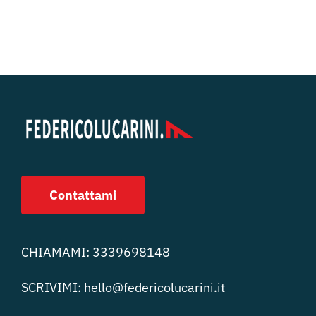
Contattami
CHIAMAMI:
3339698148
SCRIVIMI:
hello@federicolucari
ni.it