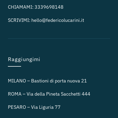
CHIAMAMI:
3339698148
SCRIVIMI:
hello@federicolucari
ni.it
Raggiungimi
MILANO – Bastioni di porta nuova 21
ROMA – Via della Pineta Sacchetti 444
PESARO – Via Liguria 77