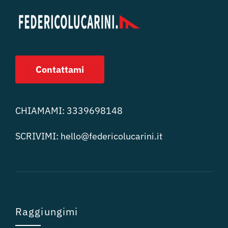
Contattami
CHIAMAMI:
3339698148
SCRIVIMI:
hello@federicolucari
ni.it
Raggiungimi