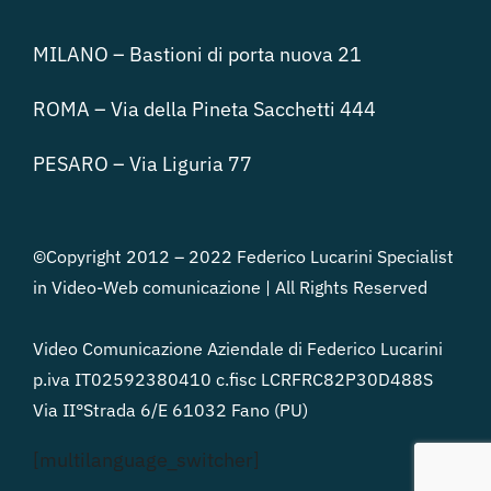
MILANO – Bastioni di porta nuova 21
ROMA – Via della Pineta Sacchetti 444
PESARO – Via Liguria 77
©Copyright 2012 – 2022 Federico Lucarini Specialist
in Video-Web comunicazione | All Rights Reserved
Video Comunicazione Aziendale di Federico Lucarini
p.iva IT02592380410 c.fisc LCRFRC82P30D488S
Via II°Strada 6/E 61032 Fano (PU)
[multilanguage_switcher]