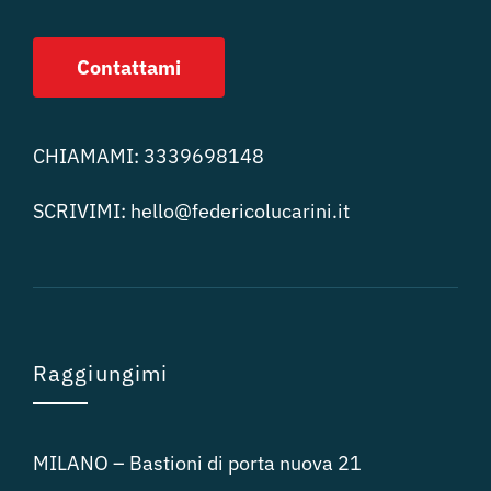
Contattami
CHIAMAMI:
3339698148
SCRIVIMI:
hello@federicolucari
ni.it
Raggiungimi
MILANO – Bastioni di porta nuova 21