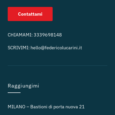
Contattami
CHIAMAMI:
3339698148
SCRIVIMI:
hello@federicolucari
ni.it
Raggiungimi
MILANO – Bastioni di porta nuova 21