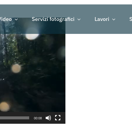
Video
Servizi fotografici
Lavori
S
00:08