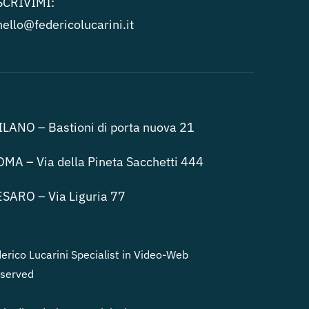
SCRIVIMI:
hello@federicolucari
ni.it
LANO – Bastioni di porta nuova 21
MA – Via della Pineta Sacchetti 444
SARO – Via Liguria 77
rico Lucarini Specialist in Video-Web
eserved