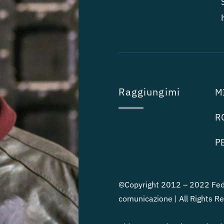
Raggiungimi
MI
RO
PE
©Copyright 2012 – 2022 Fede
comunicazione | All Rights R