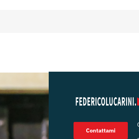
Contattami