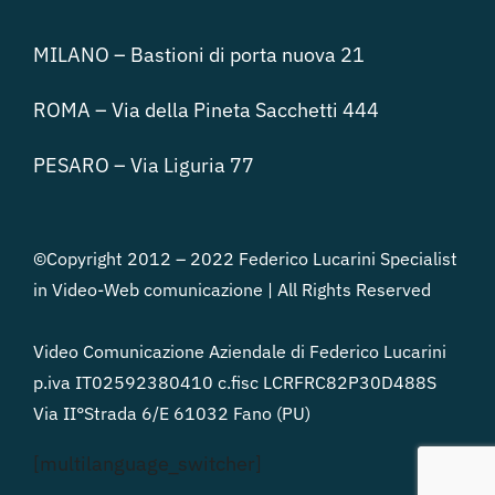
MILANO – Bastioni di porta nuova 21
ROMA – Via della Pineta Sacchetti 444
PESARO – Via Liguria 77
©Copyright 2012 – 2022 Federico Lucarini Specialist
in Video-Web comunicazione | All Rights Reserved
Video Comunicazione Aziendale di Federico Lucarini
p.iva IT02592380410 c.fisc LCRFRC82P30D488S
Via II°Strada 6/E 61032 Fano (PU)
[multilanguage_switcher]