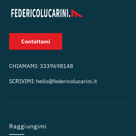
Contattami
CHIAMAMI:
3339698148
SCRIVIMI:
hello@federicolucari
ni.it
Raggiungimi