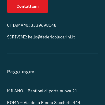
Contattami
CHIAMAMI:
3339698148
SCRIVIMI:
hello@federicolucari
ni.it
Raggiungimi
MILANO – Bastioni di porta nuova 21
ROMA – Via della Pineta Sacchetti 444