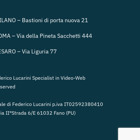
LANO – Bastioni di porta nuova 21
MA – Via della Pineta Sacchetti 444
SARO – Via Liguria 77
rico Lucarini Specialist in Video-Web
eserved
le di Federico Lucarini p.iva IT02592380410
a II°Strada 6/E 61032 Fano (PU)