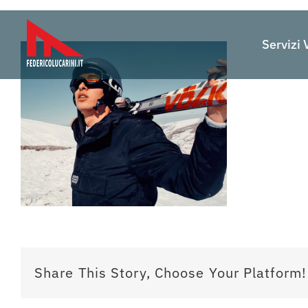
Salta
al
Servizi 
contenuto
Share This Story, Choose Your Platform!