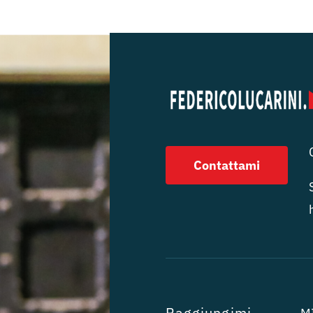
Contattami
Raggiungimi