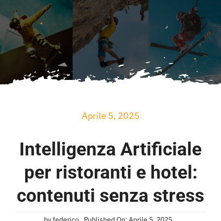
Aprile 5, 2025
Intelligenza Artificiale
per ristoranti e hotel:
contenuti senza stress
by
federico
Published On: Aprile 5, 2025