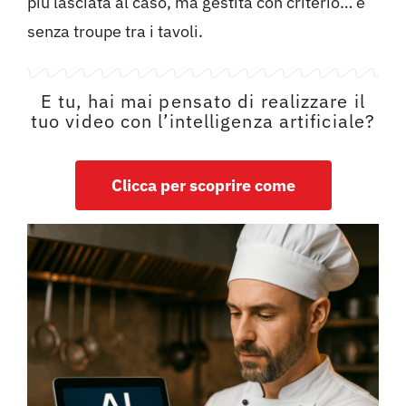
più lasciata al caso, ma gestita con criterio… e
senza troupe tra i tavoli.
E tu, hai mai pensato di realizzare il
tuo video con l’intelligenza artificiale?
Clicca per scoprire come