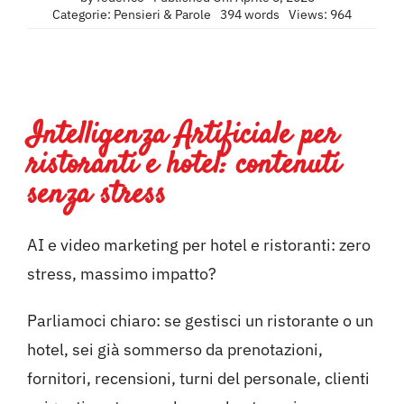
Categorie:
Pensieri & Parole
394 words
Views: 964
Intelligenza Artificiale per
ristoranti e hotel: contenuti
senza stress
AI e video marketing per hotel e ristoranti: zero
stress, massimo impatto?
Parliamoci chiaro: se gestisci un ristorante o un
hotel, sei già sommerso da prenotazioni,
fornitori, recensioni, turni del personale, clienti