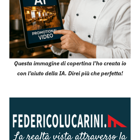
Questa immagine di copertina l’ho creata io
con l’aiuto della IA. Direi più che perfetta!
La realtà vista attraverso la